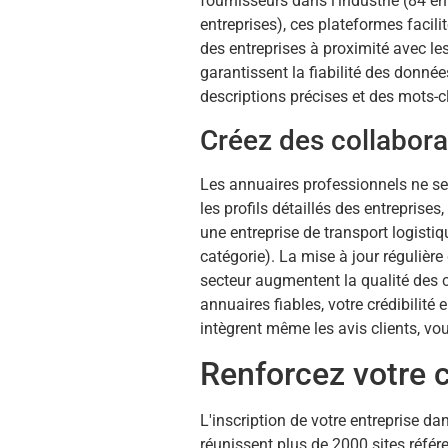
fournisseurs dans l'industrie (84 e
entreprises), ces plateformes facili
des entreprises à proximité avec le
garantissent la fiabilité des donné
descriptions précises et des mots-c
Créez des collabora
Les annuaires professionnels ne se l
les profils détaillés des entreprise
une entreprise de transport logisti
catégorie). La mise à jour régulièr
secteur augmentent la qualité des
annuaires fiables, votre crédibilité
intègrent même les avis clients, vou
Renforcez votre c
L'inscription de votre entreprise d
réunissent plus de 2000 sites référe