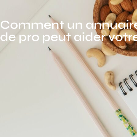
Comment un annuaire
de pro peut aider votr