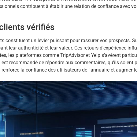
sionnels contribuent à établir une relation de confiance avec vos
clients vérifiés
ts constituent un levier puissant pour rassurer vos prospects. S
sant leur authenticité et leur valeur. Ces retours d'expérience inf
tes, les plateformes comme TripAdvisor et Yelp s'avèrent particul
 est recommandé de répondre aux commentaires, qu'ils soient po
on renforce la confiance des utilisateurs de l'annuaire et augment