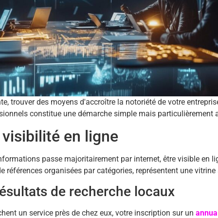
, trouver des moyens d'accroître la notoriété de votre entreprise
essionnels constitue une démarche simple mais particulièrement
isibilité en ligne
ormations passe majoritairement par internet, être visible en li
de références organisées par catégories, représentent une vitrine
ésultats de recherche locaux
chent un service près de chez eux, votre inscription sur un
annuai