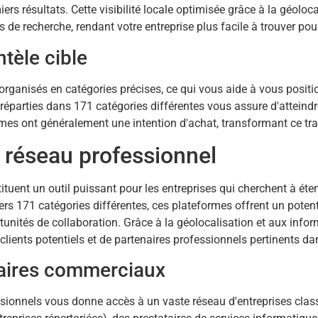
rs résultats. Cette visibilité locale optimisée grâce à la géoloc
de recherche, rendant votre entreprise plus facile à trouver pour
ntèle cible
organisés en catégories précises, ce qui vous aide à vous posit
éparties dans 171 catégories différentes vous assure d'atteindr
mes ont généralement une intention d'achat, transformant ce trafi
 réseau professionnel
tuent un outil puissant pour les entreprises qui cherchent à éten
ers 171 catégories différentes, ces plateformes offrent un pote
tunités de collaboration. Grâce à la géolocalisation et aux inf
e clients potentiels et de partenaires professionnels pertinents da
aires commerciaux
sionnels vous donne accès à un vaste réseau d'entreprises class