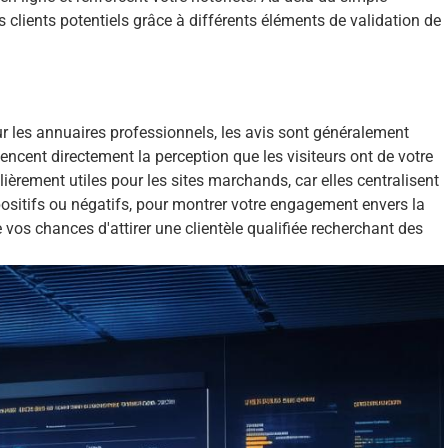
 clients potentiels grâce à différents éléments de validation de
ur les annuaires professionnels, les avis sont généralement
luencent directement la perception que les visiteurs ont de votre
ièrement utiles pour les sites marchands, car elles centralisent
sitifs ou négatifs, pour montrer votre engagement envers la
e vos chances d'attirer une clientèle qualifiée recherchant des