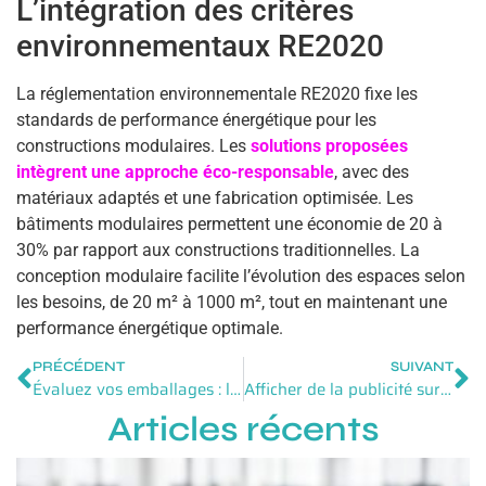
L’intégration des critères
environnementaux RE2020
La réglementation environnementale RE2020 fixe les
standards de performance énergétique pour les
constructions modulaires. Les
solutions proposées
intègrent une approche éco-responsable
, avec des
matériaux adaptés et une fabrication optimisée. Les
bâtiments modulaires permettent une économie de 20 à
30% par rapport aux constructions traditionnelles. La
conception modulaire facilite l’évolution des espaces selon
les besoins, de 20 m² à 1000 m², tout en maintenant une
performance énergétique optimale.
PRÉCÉDENT
SUIVANT
Évaluez vos emballages : le guide ISTA, votre référence en test produits
Afficher de la publicité sur la voiture : comment ça marche et quelles sont les conditions à respecter ?
Articles récents