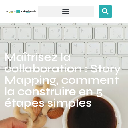
Maîtrisez la
collaboration : Story
Mapping, comment
la construire en 5
étapes simples