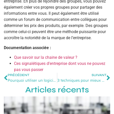
entreprise. En plus de rejoindre des groupes, vous pouvez
également créer vos propres groupes pour partager des
informations entre vous. Il peut également être utilisé
comme un forum de communication entre collègues pour
déterminer les prix des produits, par exemple. Des groupes
comme celui-ci peuvent être une méthode puissante pour
accroître la notoriété de la marque de l’entreprise.
Documentation associée :
Que savoir sur la chaine de valeur ?
Ces signalétiques d’entreprise dont vous ne pouvez
pas vous passer
PRÉCÉDENT
SUIVANT
Pourquoi utiliser un logiciel de reservation dans votre restaurant ?
3 techniques pour mieux gérer votre flotte de véhicules d’entreprise
Articles récents