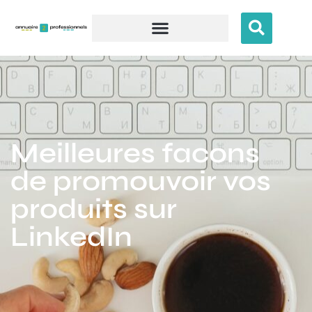
Meilleures facons
de promouvoir vos
produits sur
LinkedIn