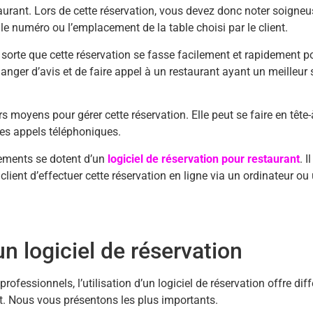
aurant. Lors de cette réservation, vous devez donc noter soigne
t le numéro ou l’emplacement de la table choisi par le client.
n sorte que cette réservation se fasse facilement et rapidement pou
changer d’avis et de faire appel à un restaurant ayant un meilleur 
rs moyens pour gérer cette réservation. Elle peut se faire en tête-
 les appels téléphoniques.
sements se dotent d’un
logiciel de réservation pour restaurant
. I
lient d’effectuer cette réservation en ligne via un ordinateur ou
n logiciel de réservation
fessionnels, l’utilisation d’un logiciel de réservation offre dif
. Nous vous présentons les plus importants.