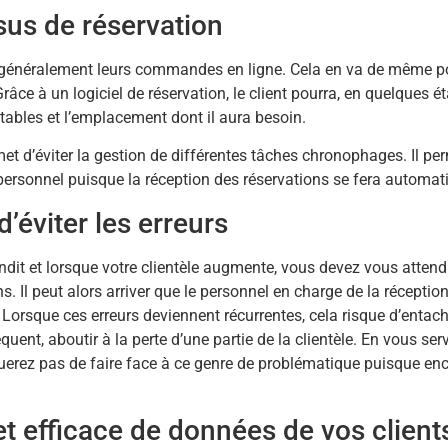
sus de réservation
nt généralement leurs commandes en ligne. Cela en va de même p
râce à un logiciel de réservation, le client pourra, en quelques é
e tables et l’emplacement dont il aura besoin.
rmet d’éviter la gestion de différentes tâches chronophages. Il pe
personnel puisque la réception des réservations se fera automa
d’éviter les erreurs
dit et lorsque votre clientèle augmente, vous devez vous attend
. Il peut alors arriver que le personnel en charge de la réceptio
Lorsque ces erreurs deviennent récurrentes, cela risque d’entach
uent, aboutir à la perte d’une partie de la clientèle. En vous ser
squerez pas de faire face à ce genre de problématique puisque en
et efficace de données de vos client