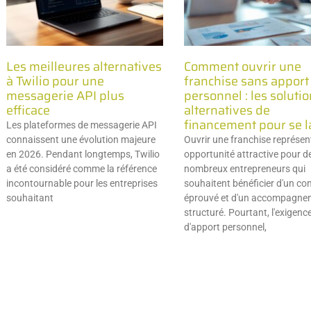
Les meilleures alternatives
Comment ouvrir une
à Twilio pour une
franchise sans apport
messagerie API plus
personnel : les soluti
efficace
alternatives de
financement pour se l
Les plateformes de messagerie API
connaissent une évolution majeure
Ouvrir une franchise représen
en 2026. Pendant longtemps, Twilio
opportunité attractive pour d
a été considéré comme la référence
nombreux entrepreneurs qui
incontournable pour les entreprises
souhaitent bénéficier d'un co
souhaitant
éprouvé et d'un accompagne
structuré. Pourtant, l'exigenc
d'apport personnel,