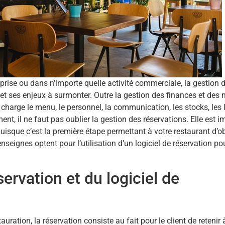
rise ou dans n’importe quelle activité commerciale, la gestion 
 et ses enjeux à surmonter. Outre la gestion des finances et des
harge le menu, le personnel, la communication, les stocks, les 
ent, il ne faut pas oublier la gestion des réservations. Elle est 
puisque c’est la première étape permettant à votre restaurant d’o
nseignes optent pour l’utilisation d’un logiciel de réservation pou
ervation et du logiciel de
auration, la réservation consiste au fait pour le client de retenir 