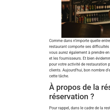
Comme dans n’importe quelle entrep
restaurant comporte ses difficultés
vous aurez également à prendre en c
et les fournisseurs. Et bien évidemm
pour votre activité de restauration 
clients. Aujourd’hui, bon nombre d’e
cette tâche.
À propos de la rés
réservation ?
Pour rappel, dans le cadre de la rest