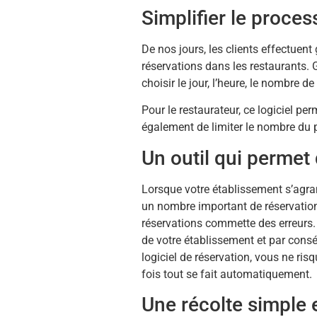
Simplifier le proces
De nos jours, les clients effectue
réservations dans les restaurants. G
choisir le jour, l’heure, le nombre d
Pour le restaurateur, ce logiciel pe
également de limiter le nombre du 
Un outil qui permet 
Lorsque votre établissement s’agran
un nombre important de réservations
réservations commette des erreurs. 
de votre établissement et par conséq
logiciel de réservation, vous ne ri
fois tout se fait automatiquement.
Une récolte simple 