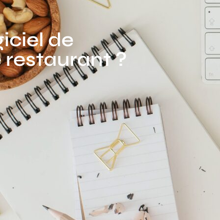
giciel de
 restaurant ?