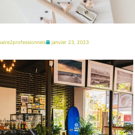
aire2professionnels
janvier 23, 2023