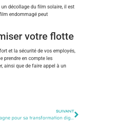
n décollage du film solaire, il est
un film endommagé peut
miser votre flotte
fort et la sécurité de vos employés,
 de prendre en compte les
r, ainsi que de faire appel à un
SUIVANT
La necessite d’etre bien accompagne pour sa transformation digitale