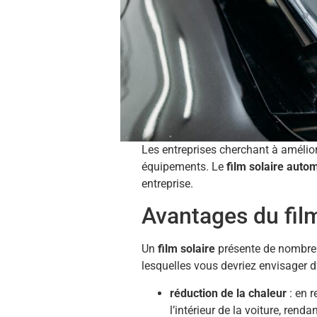
Les entreprises cherchant à améliore
équipements. Le
film solaire auto
entreprise.
Avantages du film
Un
film solaire
présente de nombre
lesquelles vous devriez envisager d’
réduction de la chaleur
: en r
l’intérieur de la voiture, rend