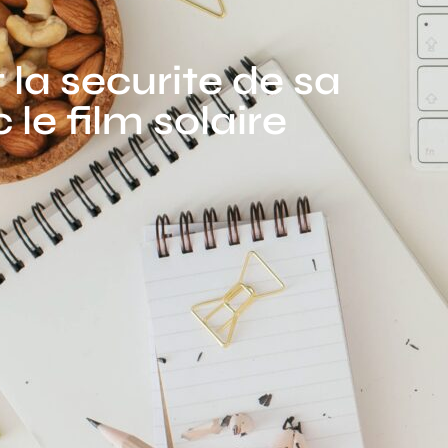
 la securite de sa
le film solaire