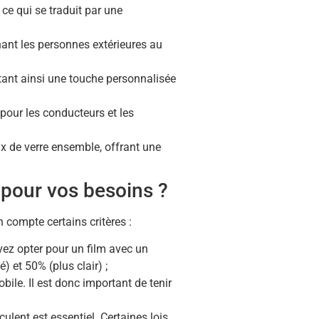
 ce qui se traduit par une
hant les personnes extérieures au
ortant ainsi une touche personnalisée
 pour les conducteurs et les
aux de verre ensemble, offrant une
 pour vos besoins ?
en compte certains critères :
vez opter pour un film avec un
) et 50% (plus clair) ;
bile. Il est donc important de tenir
lent est essentiel. Certaines lois