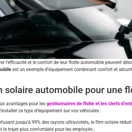
r l’efficacité et le confort de leur flotte automobile peuvent dés
mobile
est un exemple d’équipement combinant confort et sécurit
 solaire automobile pour une fl
ux avantages pour les
gestionnaires de flotte et les chefs d’en
installer ce type d’équipement sur vos véhicules :
efusant jusqu’à 99% des rayons ultraviolets, le film solaire rédu
ant le trajet plus confortable pour les employés ;