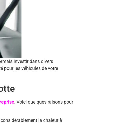
ormais investir dans divers
é pour les véhicules de votre
otte
treprise
. Voici quelques raisons pour
it considérablement la chaleur à