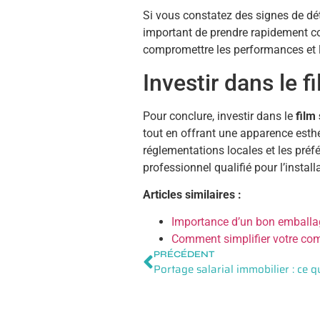
Si vous constatez des signes de dété
important de prendre rapidement co
compromettre les performances et l
Investir dans le f
Pour conclure, investir dans le
film
tout en offrant une apparence esthé
réglementations locales et les préfé
professionnel qualifié pour l’installa
Articles similaires :
Importance d’un bon emballag
Comment simplifier votre comp
PRÉCÉDENT
Portage salarial immobilier : ce q