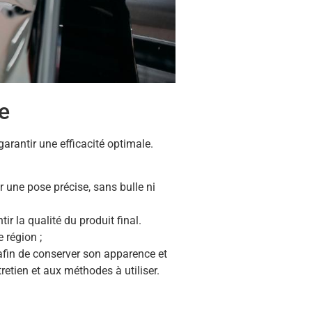
le
 garantir une efficacité optimale.
r une pose précise, sans bulle ni
ir la qualité du produit final.
 région ;
 afin de conserver son apparence et
etien et aux méthodes à utiliser.