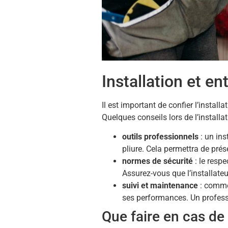
Installation et en
Il est important de confier l’install
Quelques conseils lors de l’installati
outils professionnels
: un ins
pliure. Cela permettra de prése
normes de sécurité
: le respe
Assurez-vous que l’installateu
suivi et maintenance
: comme 
ses performances. Un professi
Que faire en cas de 