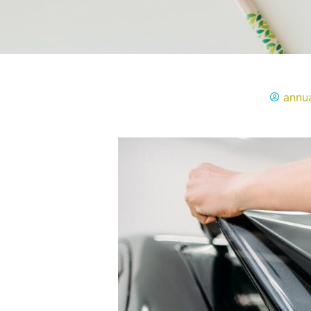
annua