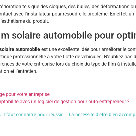
rioration tels que des cloques, des bulles, des déformations ou u
ntact avec l’installateur pour résoudre le problème. En effet, 
’esthétisme du produit.
ilm solaire automobile pour opti
 solaire automobile
est une excellente idée pour améliorer le con
tique professionnelle à votre flotte de véhicules. N’oubliez pas
rences de votre entreprise lors du choix du type de film à installe
tion et l’entretien.
e pour votre entreprise
tabilité avec un logiciel de gestion pour auto-entrepreneur ?
u’il faut connaitre pour reussir