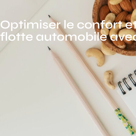
Optimiser le confort et
flotte automobile avec 