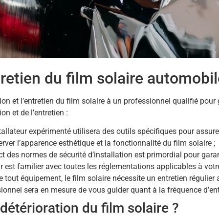
tretien du film solaire automobi
ation et l’entretien du film solaire à un professionnel qualifié pour
on et de l’entretien :
tallateur expérimenté utilisera des outils spécifiques pour assure
rver l’apparence esthétique et la fonctionnalité du film solaire ;
ct des normes de sécurité d’installation est primordial pour garant
r est familier avec toutes les réglementations applicables à votre
tout équipement, le film solaire nécessite un entretien régulier
onnel sera en mesure de vous guider quant à la fréquence d’entr
détérioration du film solaire ?